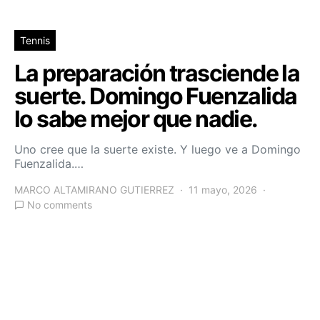
Tennis
La preparación trasciende la
suerte. Domingo Fuenzalida
lo sabe mejor que nadie.
Uno cree que la suerte existe. Y luego ve a Domingo
Fuenzalida.…
MARCO ALTAMIRANO GUTIERREZ
11 mayo, 2026
No comments