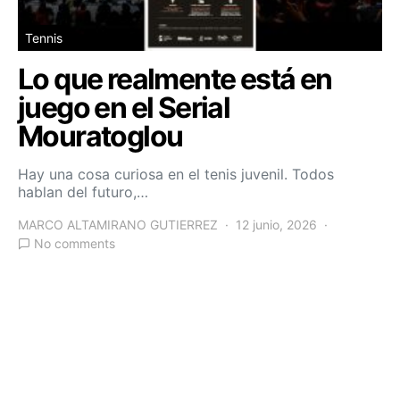
Tennis
Lo que realmente está en
juego en el Serial
Mouratoglou
Hay una cosa curiosa en el tenis juvenil. Todos
hablan del futuro,…
MARCO ALTAMIRANO GUTIERREZ
12 junio, 2026
No comments