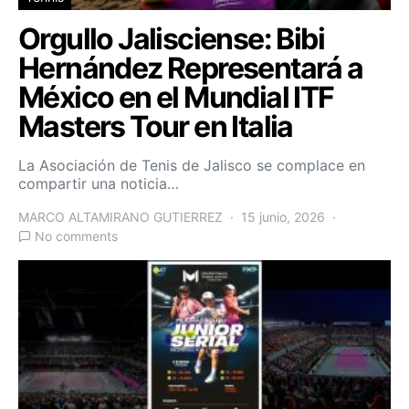
Orgullo Jalisciense: Bibi
Hernández Representará a
México en el Mundial ITF
Masters Tour en Italia
La Asociación de Tenis de Jalisco se complace en
compartir una noticia…
MARCO ALTAMIRANO GUTIERREZ
15 junio, 2026
No comments