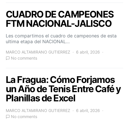
CUADRO DE CAMPEONES
FTM NACIONAL-JALISCO
Les compartimos el cuadro de campeones de esta
ultima etapa del NACIONAL…
MARCO ALTAMIRANO GUTIERREZ
6 abril, 2026
No comments
La Fragua: Cómo Forjamos
un Año de Tenis Entre Café y
Planillas de Excel
MARCO ALTAMIRANO GUTIERREZ
6 abril, 2026
No comments