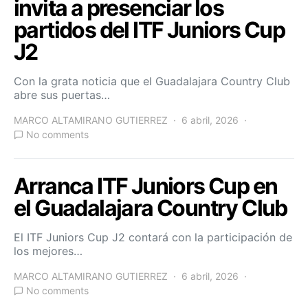
invita a presenciar los
partidos del ITF Juniors Cup
J2
Con la grata noticia que el Guadalajara Country Club
abre sus puertas…
MARCO ALTAMIRANO GUTIERREZ
6 abril, 2026
No comments
Arranca ITF Juniors Cup en
el Guadalajara Country Club
El ITF Juniors Cup J2 contará con la participación de
los mejores…
MARCO ALTAMIRANO GUTIERREZ
6 abril, 2026
No comments