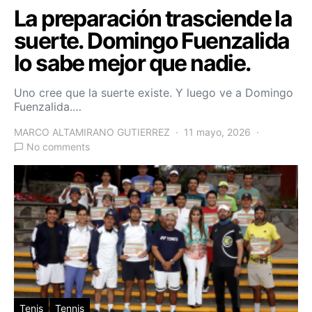
La preparación trasciende la
suerte. Domingo Fuenzalida
lo sabe mejor que nadie.
Uno cree que la suerte existe. Y luego ve a Domingo
Fuenzalida.…
MARCO ALTAMIRANO GUTIERREZ
11 mayo, 2026
No comments
Tenis
Tennis