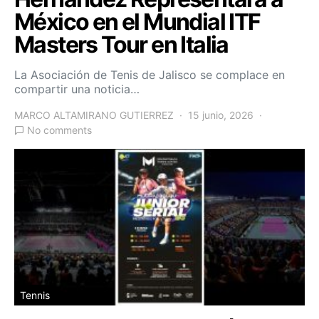
México en el Mundial ITF
Masters Tour en Italia
La Asociación de Tenis de Jalisco se complace en
compartir una noticia…
MARCO ALTAMIRANO GUTIERREZ
15 junio, 2026
No comments
Tennis