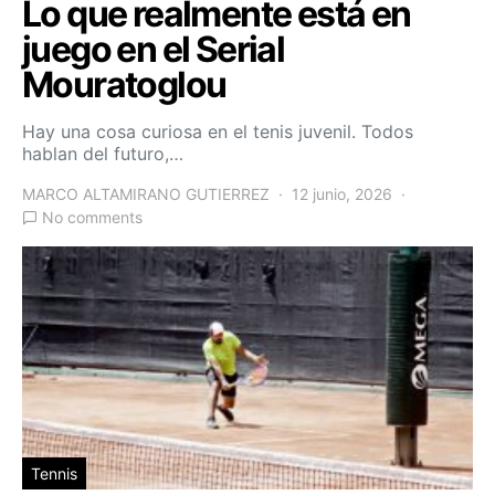
Lo que realmente está en
juego en el Serial
Mouratoglou
Hay una cosa curiosa en el tenis juvenil. Todos
hablan del futuro,…
MARCO ALTAMIRANO GUTIERREZ
12 junio, 2026
No comments
Tennis