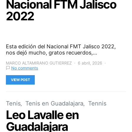
Nacional FTM Jalisco
2022
Esta edición del Nacional FMT Jalisco 2022,
nos dejó mucho, gratos recuerdos,…
MARCO ALTAMIRANO GUTIERREZ
6 abril, 2026
No comments
VIEW POST
Tenis
Tenis en Guadalajara
Tennis
Leo Lavalle en
Guadalajara