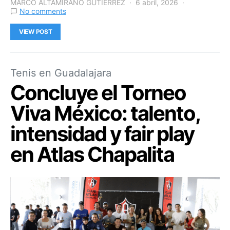
MARCO ALTAMIRANO GUTIERREZ
6 abril, 2026
No comments
VIEW POST
Tenis en Guadalajara
Concluye el Torneo
Viva México: talento,
intensidad y fair play
en Atlas Chapalita