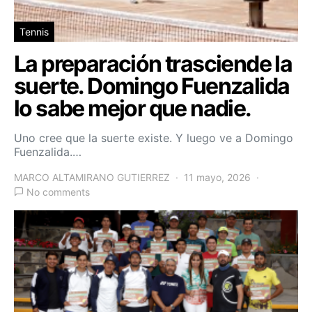
Tennis
La preparación trasciende la
suerte. Domingo Fuenzalida
lo sabe mejor que nadie.
Uno cree que la suerte existe. Y luego ve a Domingo
Fuenzalida.…
MARCO ALTAMIRANO GUTIERREZ
11 mayo, 2026
No comments