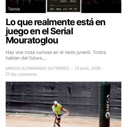
Tennis
Lo que realmente está en
juego en el Serial
Mouratoglou
Hay una cosa curiosa en el tenis juvenil. Todos
hablan del futuro,…
MARCO ALTAMIRANO GUTIERREZ
12 junio, 2026
No comments