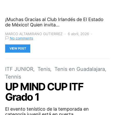
¡Muchas Gracias al Club Irlandés de El Estado
de México! Quien invita…
MARCO ALTAMIRANO GUTIERREZ
6 abril, 2026
No comments
VIEW POST
ITF JUNIOR
Tenis
Tenis en Guadalajara
Tennis
UP MIND CUP ITF
Grado 1
El evento tenístico de la temporada en
categoría juvenil está en puerta,…