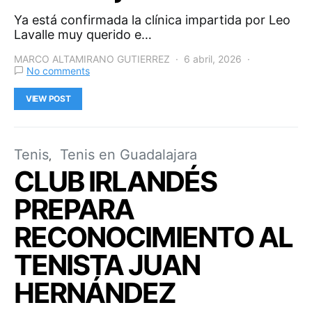
Ya está confirmada la clínica impartida por Leo
Lavalle muy querido e…
MARCO ALTAMIRANO GUTIERREZ
6 abril, 2026
No comments
VIEW POST
Tenis
Tenis en Guadalajara
CLUB IRLANDÉS
PREPARA
RECONOCIMIENTO AL
TENISTA JUAN
HERNÁNDEZ