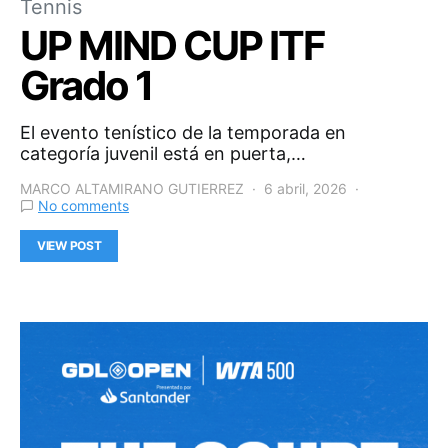
Tennis
UP MIND CUP ITF
Grado 1
El evento tenístico de la temporada en
categoría juvenil está en puerta,…
MARCO ALTAMIRANO GUTIERREZ
6 abril, 2026
No comments
VIEW POST