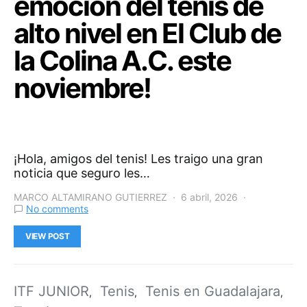
emoción del tenis de
alto nivel en El Club de
la Colina A.C. este
noviembre!
¡Hola, amigos del tenis! Les traigo una gran
noticia que seguro les…
MARCO ALTAMIRANO GUTIERREZ
6 abril, 2026
No comments
VIEW POST
ITF JUNIOR
Tenis
Tenis en Guadalajara