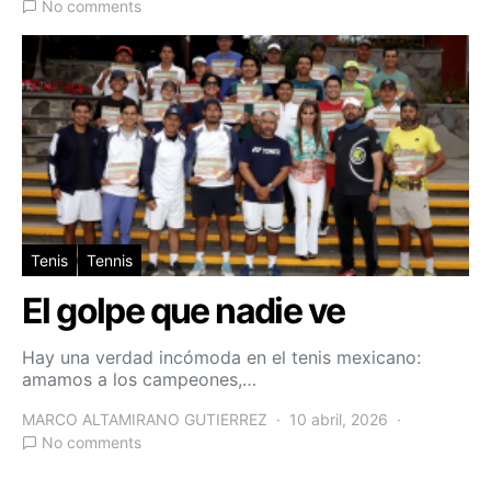
No comments
Tenis
Tennis
El golpe que nadie ve
Hay una verdad incómoda en el tenis mexicano:
amamos a los campeones,…
MARCO ALTAMIRANO GUTIERREZ
10 abril, 2026
No comments