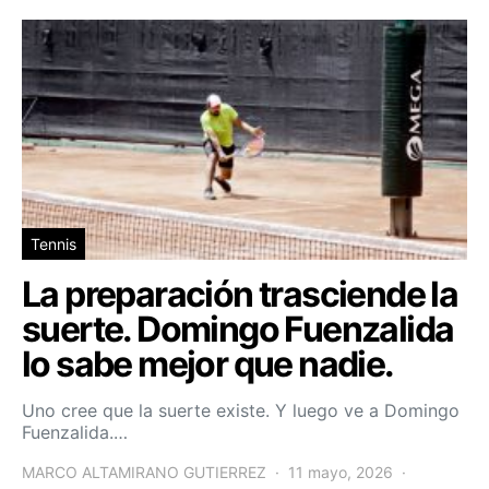
Tennis
La preparación trasciende la
suerte. Domingo Fuenzalida
lo sabe mejor que nadie.
Uno cree que la suerte existe. Y luego ve a Domingo
Fuenzalida.…
MARCO ALTAMIRANO GUTIERREZ
11 mayo, 2026