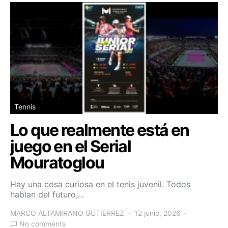
Tennis
Lo que realmente está en
juego en el Serial
Mouratoglou
Hay una cosa curiosa en el tenis juvenil. Todos
hablan del futuro,…
MARCO ALTAMIRANO GUTIERREZ
12 junio, 2026
No comments