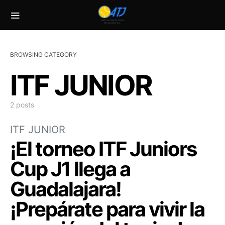
BROWSING CATEGORY
ITF JUNIOR
2 posts
ITF JUNIOR
¡El torneo ITF Juniors
Cup J1 llega a
Guadalajara!
¡Prepárate para vivir la