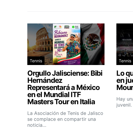
Tennis
Tennis
Orgullo Jalisciense: Bibi
Lo qu
Hernández
en ju
Representará a México
Mour
en el Mundial ITF
Hay una
Masters Tour en Italia
juvenil
La Asociación de Tenis de Jalisco
se complace en compartir una
noticia…