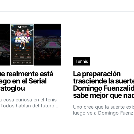
Tennis
e realmente está
La preparación
ego en el Serial
trasciende la suert
atoglou
Domingo Fuenzalid
sabe mejor que nad
 cosa curiosa en el tenis
. Todos hablan del futuro,…
Uno cree que la suerte exi
luego ve a Domingo Fuenz