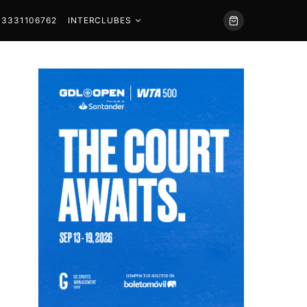
 3331106762
INTERCLUBES