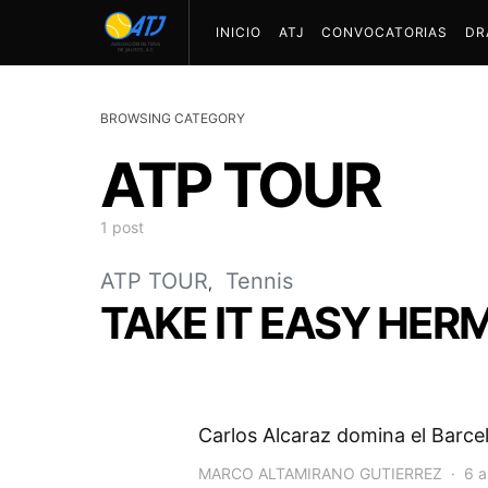
INICIO
ATJ
CONVOCATORIAS
DR
BROWSING CATEGORY
ATP TOUR
1 post
ATP TOUR
Tennis
TAKE IT EASY HE
Carlos Alcaraz domina el Barce
MARCO ALTAMIRANO GUTIERREZ
6 a