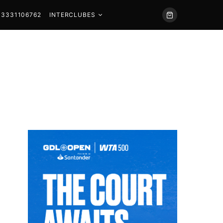
 3331106762
INTERCLUBES