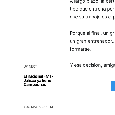
A largo plazo, la cert
tipo que entrena por
que su trabajo es el p
Porque al final, un g
un gran entrenador… e
formarse.
Y esa decisión, amigo
UP NEXT
El nacional FMT-
Jalisco ya tiene
Campeonas
YOU MAY ALSO LIKE