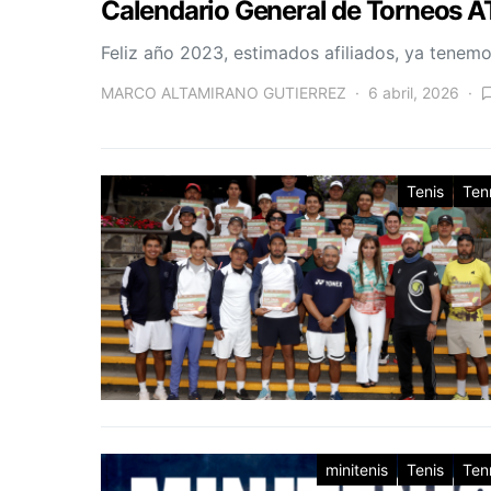
Calendario General de Torneos 
Feliz año 2023, estimados afiliados, ya tenemo
MARCO ALTAMIRANO GUTIERREZ
6 abril, 2026
Tenis
Ten
minitenis
Tenis
Ten