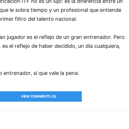
ificación ITF no es un lujo: es la diferencia entre un
que le sobra tiempo y un profesional que entiende
rimer filtro del talento nacional.
ran jugador es el reflejo de un gran entrenador. Pero
s el reflejo de haber decidido, un día cualquiera,
 entrenador, sí que vale la pena.
VIEW COMMENTS (0)