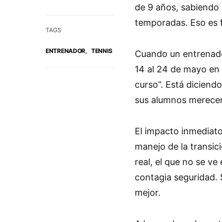
de 9 años, sabiendo 
temporadas. Eso es f
TAGS
,
ENTRENADOR
TENNIS
Cuando un entrenador
14 al 24 de mayo en
curso”. Está diciend
sus alumnos merecen
El impacto inmediato 
manejo de la transic
real, el que no se ve
contagia seguridad. 
mejor.