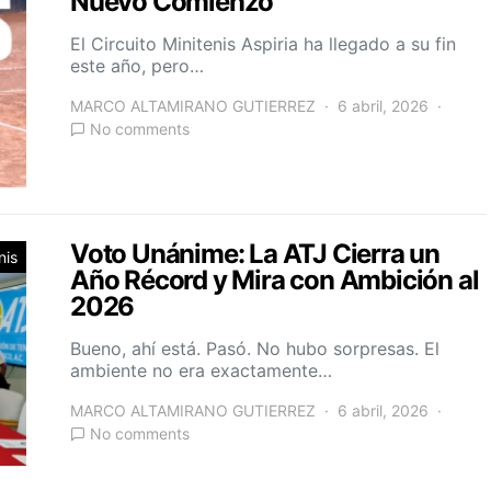
Nuevo Comienzo
El Circuito Minitenis Aspiria ha llegado a su fin
este año, pero…
MARCO ALTAMIRANO GUTIERREZ
6 abril, 2026
No comments
Voto Unánime: La ATJ Cierra un
nis
Año Récord y Mira con Ambición al
2026
Bueno, ahí está. Pasó. No hubo sorpresas. El
ambiente no era exactamente…
MARCO ALTAMIRANO GUTIERREZ
6 abril, 2026
No comments