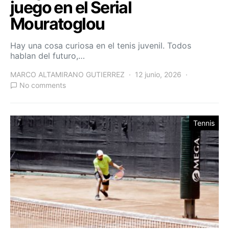
juego en el Serial
Mouratoglou
Hay una cosa curiosa en el tenis juvenil. Todos
hablan del futuro,…
MARCO ALTAMIRANO GUTIERREZ
12 junio, 2026
No comments
Tennis