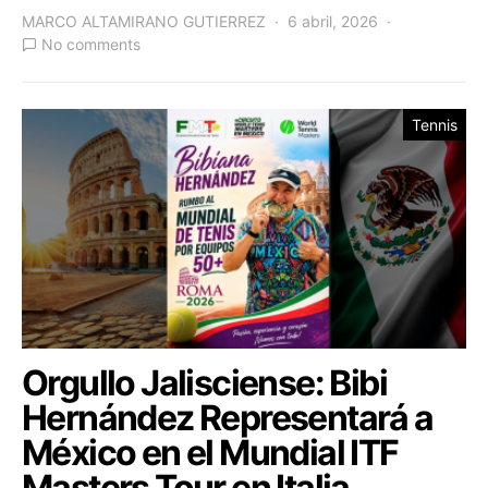
MARCO ALTAMIRANO GUTIERREZ
6 abril, 2026
No comments
Tennis
Orgullo Jalisciense: Bibi
Hernández Representará a
México en el Mundial ITF
Masters Tour en Italia