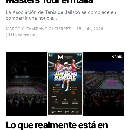
La Asociación de Tenis de Jalisco se complace en
compartir una noticia…
MARCO ALTAMIRANO GUTIERREZ
15 junio, 2026
No comments
Tennis
Lo que realmente está en