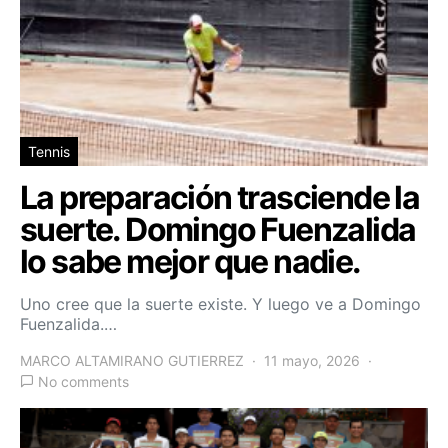
Tennis
La preparación trasciende la
suerte. Domingo Fuenzalida
lo sabe mejor que nadie.
Uno cree que la suerte existe. Y luego ve a Domingo
Fuenzalida.…
MARCO ALTAMIRANO GUTIERREZ
11 mayo, 2026
No comments