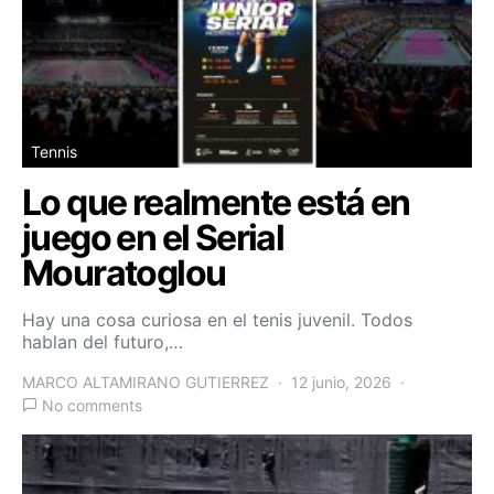
Tennis
Lo que realmente está en
juego en el Serial
Mouratoglou
Hay una cosa curiosa en el tenis juvenil. Todos
hablan del futuro,…
MARCO ALTAMIRANO GUTIERREZ
12 junio, 2026
No comments