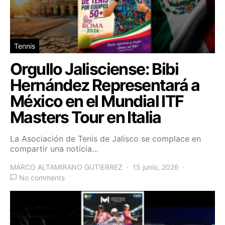
Tennis
Orgullo Jalisciense: Bibi
Hernández Representará a
México en el Mundial ITF
Masters Tour en Italia
La Asociación de Tenis de Jalisco se complace en
compartir una noticia…
MARCO ALTAMIRANO GUTIERREZ
15 junio, 2026
No comments