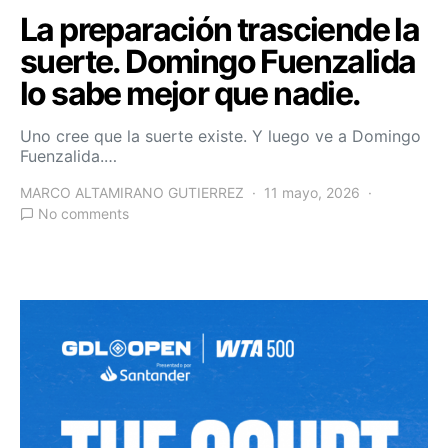
La preparación trasciende la
suerte. Domingo Fuenzalida
lo sabe mejor que nadie.
Uno cree que la suerte existe. Y luego ve a Domingo
Fuenzalida.…
MARCO ALTAMIRANO GUTIERREZ
11 mayo, 2026
No comments